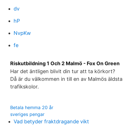
dv
hP
NvpKw
fe
Riskutbildning 1 Och 2 Malmö - Fox On Green
Har det äntligen blivit din tur att ta körkort?
Då är du välkommen in till en av Malmös äldsta
trafikskolor.
Betala hemma 20 år
sveriges pengar
Vad betyder fraktdragande vikt