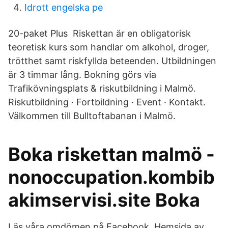
Idrott engelska pe
20-paket Plus Riskettan är en obligatorisk
teoretisk kurs som handlar om alkohol, droger,
trötthet samt riskfyllda beteenden. Utbildningen
är 3 timmar lång. Bokning görs via
Trafikövningsplats & riskutbildning i Malmö.
Riskutbildning · Fortbildning · Event · Kontakt.
Välkommen till Bulltoftabanan i Malmö.
Boka riskettan malmö -
nonoccupation.kombib
akimservisi.site Boka
Läs våra omdömen på Facebook. Hemsida av