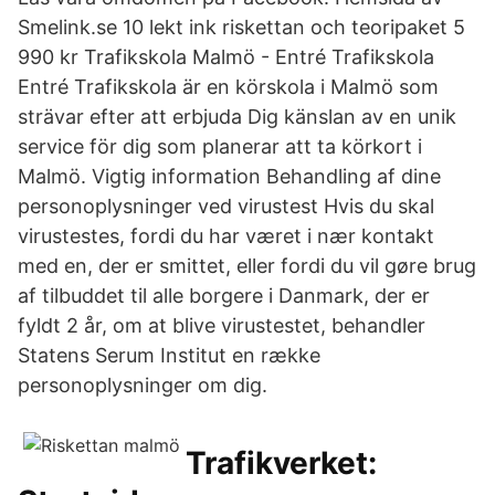
Smelink.se 10 lekt ink riskettan och teoripaket 5
990 kr Trafikskola Malmö - Entré Trafikskola
Entré Trafikskola är en körskola i Malmö som
strävar efter att erbjuda Dig känslan av en unik
service för dig som planerar att ta körkort i
Malmö. Vigtig information Behandling af dine
personoplysninger ved virustest Hvis du skal
virustestes, fordi du har været i nær kontakt
med en, der er smittet, eller fordi du vil gøre brug
af tilbuddet til alle borgere i Danmark, der er
fyldt 2 år, om at blive virustestet, behandler
Statens Serum Institut en række
personoplysninger om dig.
Trafikverket: