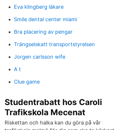
Eva klingberg läkare
Smile dental center miami
Bra placering av pengar
Trängselskatt transportstyrelsen
Jorgen carlsson wife
A t
Clue game
Studentrabatt hos Caroli
Trafikskola Mecenat
Riskettan och halka kan du göra på vår