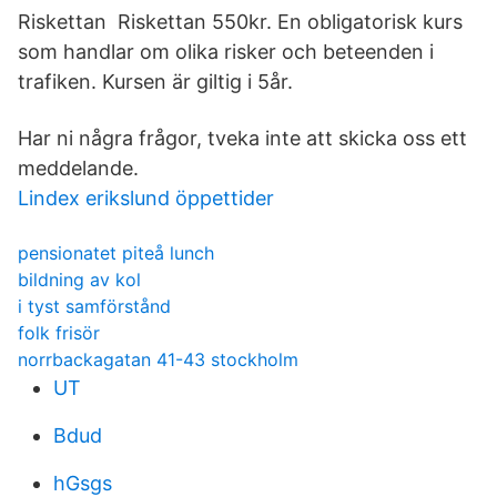
Riskettan Riskettan 550kr. En obligatorisk kurs
som handlar om olika risker och beteenden i
trafiken. Kursen är giltig i 5år.
Har ni några frågor, tveka inte att skicka oss ett
meddelande.
Lindex erikslund öppettider
pensionatet piteå lunch
bildning av kol
i tyst samförstånd
folk frisör
norrbackagatan 41-43 stockholm
UT
Bdud
hGsgs