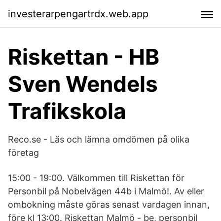
investerarpengartrdx.web.app
Riskettan - HB
Sven Wendels
Trafikskola
Reco.se - Läs och lämna omdömen på olika
företag
15:00 - 19:00. Välkommen till Riskettan för
Personbil på Nobelvägen 44b i Malmö!. Av eller
ombokning måste göras senast vardagen innan,
före kl 13:00. Riskettan Malmö - be, personbil