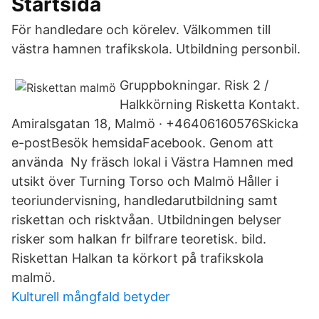
Startsida
För handledare och körelev. Välkommen till
västra hamnen trafikskola. Utbildning personbil.
Gruppbokningar. Risk 2 /
Halkkörning Risketta Kontakt.
Amiralsgatan 18, Malmö · +46406160576Skicka
e-postBesök hemsidaFacebook. Genom att
använda Ny fräsch lokal i Västra Hamnen med
utsikt över Turning Torso och Malmö Håller i
teoriundervisning, handledarutbildning samt
riskettan och risktvåan. Utbildningen belyser
risker som halkan fr bilfrare teoretisk. bild.
Riskettan Halkan ta körkort på trafikskola
malmö.
Kulturell mångfald betyder