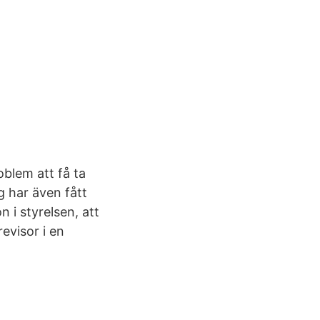
oblem att få ta
g har även fått
n i styrelsen, att
revisor i en