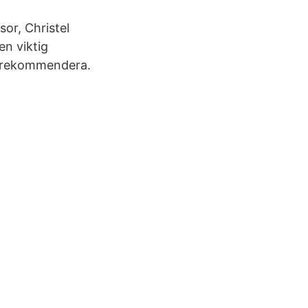
or, Christel
en viktig
tt rekommendera.