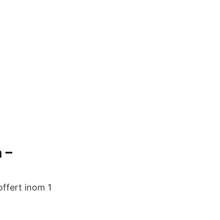
 –
 offert inom 1