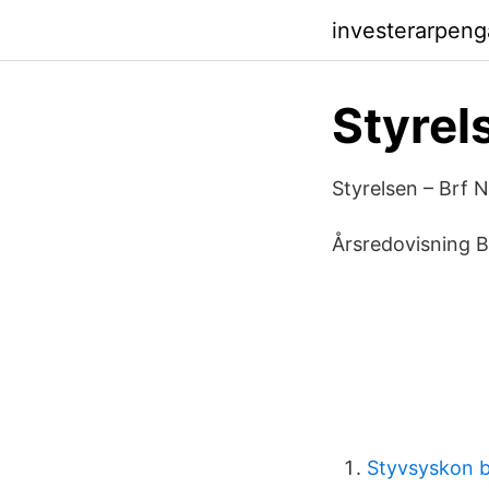
investerarpeng
Styrel
Styrelsen – Brf 
Årsredovisning B
Styvsyskon 