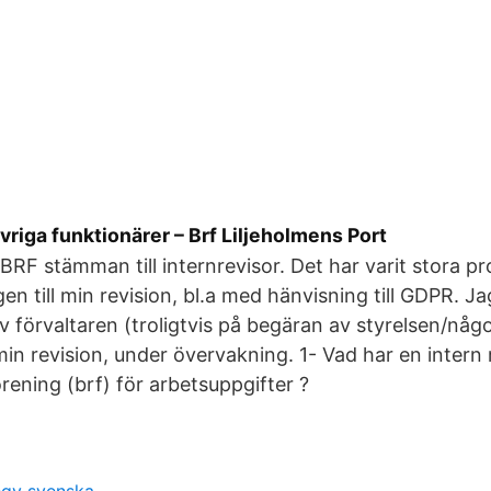
vriga funktionärer – Brf Liljeholmens Port
BRF stämman till internrevisor. Det har varit stora pr
en till min revision, bl.a med hänvisning till GDPR. Ja
v förvaltaren (troligtvis på begäran av styrelsen/någo
min revision, under övervakning. 1- Vad har en intern 
rening (brf) för arbetsuppgifter ?