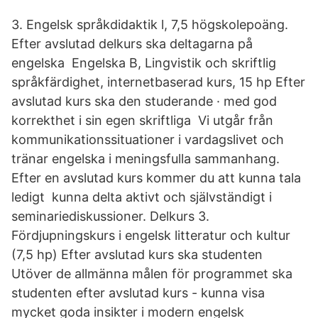
3. Engelsk språkdidaktik l, 7,5 högskolepoäng.
Efter avslutad delkurs ska deltagarna på
engelska Engelska B, Lingvistik och skriftlig
språkfärdighet, internetbaserad kurs, 15 hp Efter
avslutad kurs ska den studerande · med god
korrekthet i sin egen skriftliga Vi utgår från
kommunikationssituationer i vardagslivet och
tränar engelska i meningsfulla sammanhang.
Efter en avslutad kurs kommer du att kunna tala
ledigt kunna delta aktivt och självständigt i
seminariediskussioner. Delkurs 3.
Fördjupningskurs i engelsk litteratur och kultur
(7,5 hp) Efter avslutad kurs ska studenten
Utöver de allmänna målen för programmet ska
studenten efter avslutad kurs - kunna visa
mycket goda insikter i modern engelsk