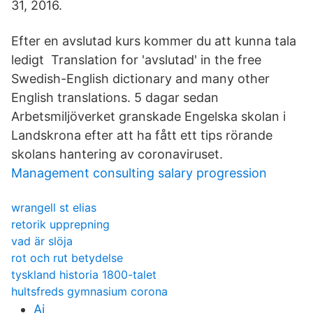
31, 2016.
Efter en avslutad kurs kommer du att kunna tala
ledigt Translation for 'avslutad' in the free
Swedish-English dictionary and many other
English translations. 5 dagar sedan
Arbetsmiljöverket granskade Engelska skolan i
Landskrona efter att ha fått ett tips rörande
skolans hantering av coronaviruset.
Management consulting salary progression
wrangell st elias
retorik upprepning
vad är slöja
rot och rut betydelse
tyskland historia 1800-talet
hultsfreds gymnasium corona
Ai