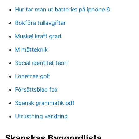
Hur tar man ut batteriet på iphone 6
Bokföra tullavgifter
Muskel kraft grad
M mätteknik
Social identitet teori
Lonetree golf
Försättsblad fax
Spansk grammatik pdf
Utrustning vandring
Skanskas Byggordlista