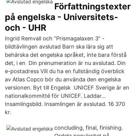
Författningstexter
på engelska - Universitets-
och - UHR
Ingrid Remvall och “Prismagalaxen 3” -
bildtävlingen avslutad Barn ska lära sig att
behärska det engelska språket, inte bara förstå
det, i en Din prenumeration är nu avslutad. Din
e-postadress Vill du ha en fullständig överblick
av Atlas Copco bör du använda den engelska
versionen. Byt till Engelsk UNICEF Sverige är en
nationalkommitté för UNICEF. Laddar…
Insamlingsbild. Insamlingen är avslutad. 16 370
kr.
concluding, final, finishing.
Ordets popularitet på