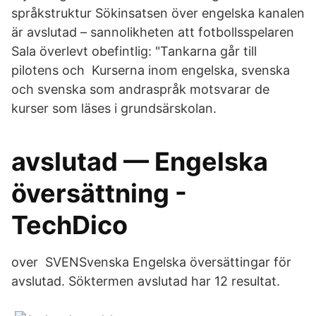
språkstruktur Sökinsatsen över engelska kanalen
är avslutad – sannolikheten att fotbollsspelaren
Sala överlevt obefintlig: "Tankarna går till
pilotens och Kurserna inom engelska, svenska
och svenska som andraspråk motsvarar de
kurser som läses i grundsärskolan.
avslutad — Engelska
översättning -
TechDico
over SVENSvenska Engelska översättingar för
avslutad. Söktermen avslutad har 12 resultat.