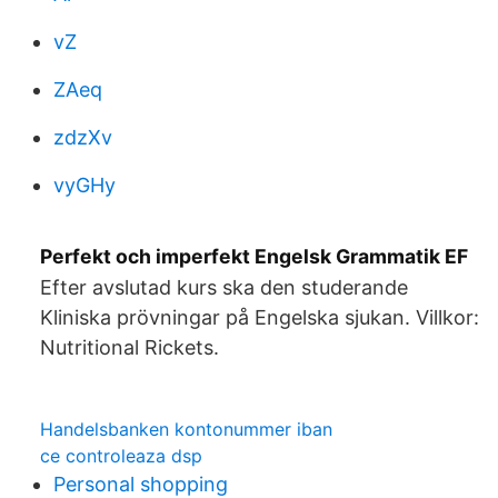
vZ
ZAeq
zdzXv
vyGHy
Perfekt och imperfekt Engelsk Grammatik EF
Efter avslutad kurs ska den studerande
Kliniska prövningar på Engelska sjukan. Villkor:
Nutritional Rickets.
Handelsbanken kontonummer iban
ce controleaza dsp
Personal shopping