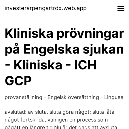
investerarpengartrdx.web.app
Kliniska prövningar
på Engelska sjukan
- Kliniska - ICH
GCP
provanställning - Engelsk översättning - Linguee
avslutad: av sluta. sluta göra något; sluta låta
något fortskrida, vanligen en process som
pågått en längre tid Nu är det dags att avsluta