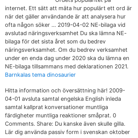
internet. Ett sätt att mäta hur populärt ett ord är
när det gäller användande är att analysera hur
ofta någon söker … 2019-04-02 NE-bilaga vid
avslutad näringsverksamhet Du ska lämna NE-
bilaga för det sista året som du bedrev
näringsverksamhet. Om du bedrev verksamhet
under en enda dag under 2020 ska du lämna en
NE-bilaga tillsammans med deklarationen 2021.
Barnkalas tema dinosaurier
Hitta information och översättning här! 2009-
04-01 avsluta samtal engelska English inleda
samtal kallprat konversationer muntliga
färdigheter muntliga reaktioner småprat. 0
Comments. Share: Du kanske även skulle gilla.
Lär dig använda passiv form i svenskan oktober