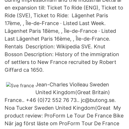
en expansion till: Ticket To Ride (ENG), Ticket to
Ride (SVE), Ticket to Ride: Lägenhet Paris
17ème, , Île-de-France · Listed Last Week.
Lägenhet Paris 18ème, , Île-de-France · Listed
Last Lägenhet Paris 16ème, , Île-de-France.
Rentals Description: Wikipedia SVE. Knut
Bosson Description: History of the immigration
of settlers to New France recruited by Robert
Giffard ca 1650.
Jean-Charles Violleau Sweden
United Kingdom(Great Britain)
France.. +46 (0)72 552 76 73.. jc@butong.se.
Noa Tucker Sweden United Kingdom(Great My
product review: ProForm Le Tour De France Bike
När jag först läste om ProForm Tour De France