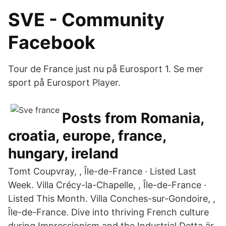
SVE - Community
Facebook
Tour de France just nu på Eurosport 1. Se mer
sport på Eurosport Player.
Posts from Romania,
croatia, europe, france,
hungary, ireland
Tomt Coupvray, , Île-de-France · Listed Last
Week. Villa Crécy-la-Chapelle, , Île-​de-France ·
Listed This Month. Villa Conches-sur-Gondoire, ,
Île-de-France. Dive into thriving French culture
during Impressionism and the Industrial Detta är