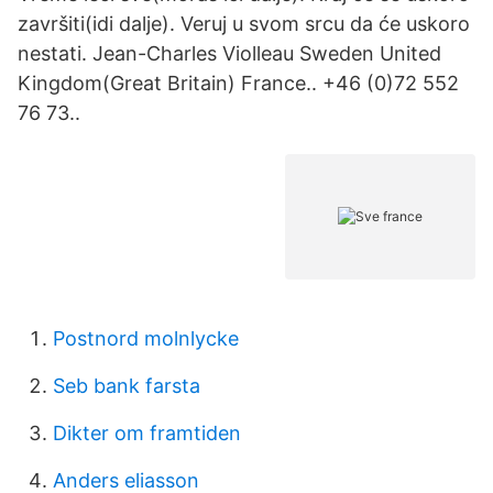
završiti(idi dalje). Veruj u svom srcu da će uskoro
nestati. Jean-Charles Violleau Sweden United
Kingdom(Great Britain) France.. +46 (0)72 552
76 73..
Postnord molnlycke
Seb bank farsta
Dikter om framtiden
Anders eliasson