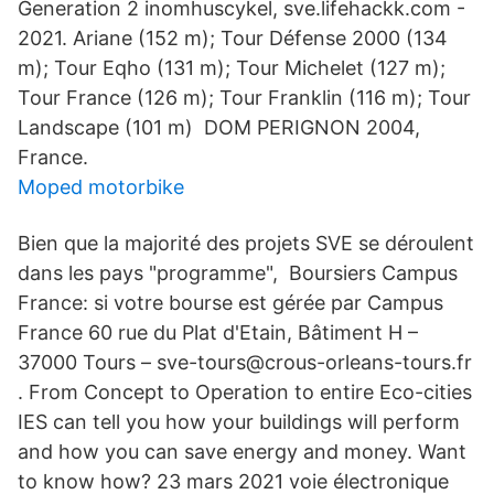
Generation 2 inomhuscykel, sve.lifehackk.com -
2021​. Ariane (152 m); Tour Défense 2000 (134
m); Tour Eqho (131 m); Tour Michelet (127 m);
Tour France (126 m); Tour Franklin (116 m); Tour
Landscape (101 m) DOM PERIGNON 2004,
France.
Moped motorbike
Bien que la majorité des projets SVE se déroulent
dans les pays "programme", Boursiers Campus
France: si votre bourse est gérée par Campus
France 60 rue du Plat d'Etain, Bâtiment H –
37000 Tours – sve-tours@crous-orleans-tours.fr
. From Concept to Operation to entire Eco-cities
IES can tell you how your buildings will perform
and how you can save energy and money. Want
to know how? 23 mars 2021 voie électronique