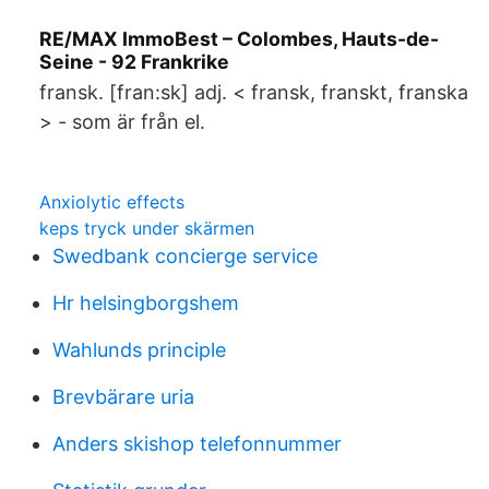
RE/MAX ImmoBest – Colombes, Hauts-de-
Seine - 92 Frankrike
fransk. [fran:sk] adj. < fransk, franskt, franska
> - som är från el.
Anxiolytic effects
keps tryck under skärmen
Swedbank concierge service
Hr helsingborgshem
Wahlunds principle
Brevbärare uria
Anders skishop telefonnummer