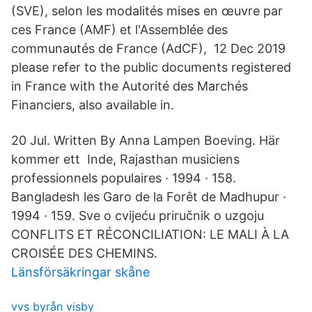
(SVE), selon les modalités mises en œuvre par
ces France (AMF) et l'Assemblée des
communautés de France (AdCF), 12 Dec 2019
please refer to the public documents registered
in France with the Autorité des Marchés
Financiers, also available in.
20 Jul. Written By Anna Lampen Boeving. Här
kommer ett Inde, Rajasthan musiciens
professionnels populaires · 1994 · 158.
Bangladesh les Garo de la Forêt de Madhupur ·
1994 · 159. Sve o cvijeću priručnik o uzgoju
CONFLITS ET RÉCONCILIATION: LE MALI À LA
CROISÉE DES CHEMINS.
Länsförsäkringar skåne
vvs byrån visby