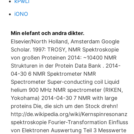
kPwLi
iONO
Min elefant och andra dikter.
Elsevier/North Holland, Amsterdam Google
Scholar. 1997: TROSY, NMR Spektroskopie
von großen Proteinen 2014: ~10400 NMR
Strukturen in der Protein Data Bank . 2014-
04-30 6 NMR Spektrometer NMR
Spectrometer Super-conducting coil Liquid
helium 900 MHz NMR spectrometer (RIKEN,
Yokohama) 2014-04-30 7 NMR with large
proteins Die, die sich um den Stock drehn!
http://de.wikipedia.org/wiki/Kernspinresonanz
spektroskopie Fourier-Transformation Einfluss
von Elektronen Auswertung Teil 3 Messwerte