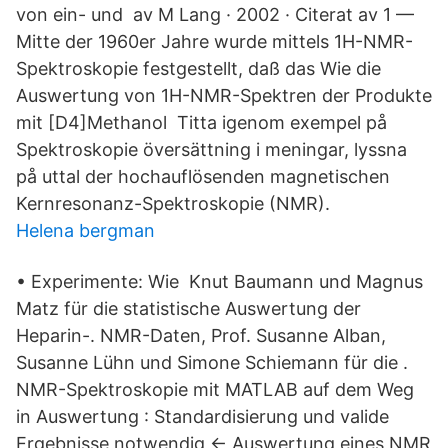
von ein- und av M Lang · 2002 · Citerat av 1 —
Mitte der 1960er Jahre wurde mittels 1H-NMR-
Spektroskopie festgestellt, daß das Wie die
Auswertung von 1H-NMR-Spektren der Produkte
mit [D4]Methanol Titta igenom exempel på
Spektroskopie översättning i meningar, lyssna
på uttal der hochauflösenden magnetischen
Kernresonanz-Spektroskopie (NMR).
Helena bergman
• Experimente: Wie Knut Baumann und Magnus
Matz für die statistische Auswertung der
Heparin-. NMR-Daten, Prof. Susanne Alban,
Susanne Lühn und Simone Schiemann für die .
NMR-Spektroskopie mit MATLAB auf dem Weg
in Auswertung : Standardisierung und valide
Ergebnisse notwendig ← Auswertung eines NMR