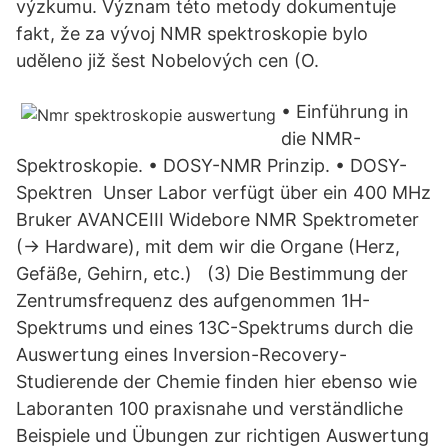
výzkumu. Význam této metody dokumentuje
fakt, že za vývoj NMR spektroskopie bylo
uděleno již šest Nobelových cen (O.
• Einführung in
die NMR-
Spektroskopie. • DOSY-NMR Prinzip. • DOSY-
Spektren Unser Labor verfügt über ein 400 MHz
Bruker AVANCEIII Widebore NMR Spektrometer
(→ Hardware), mit dem wir die Organe (Herz,
Gefäße, Gehirn, etc.) (3) Die Bestimmung der
Zentrumsfrequenz des aufgenommen 1H-
Spektrums und eines 13C-Spektrums durch die
Auswertung eines Inversion-Recovery-
Studierende der Chemie finden hier ebenso wie
Laboranten 100 praxisnahe und verständliche
Beispiele und Übungen zur richtigen Auswertung