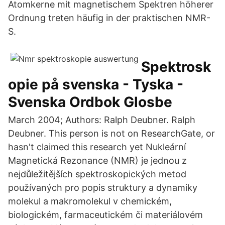
Atomkerne mit magnetischem Spektren höherer
Ordnung treten häufig in der praktischen NMR-
S.
Spektrosk
opie på svenska - Tyska -
Svenska Ordbok Glosbe
March 2004; Authors: Ralph Deubner. Ralph
Deubner. This person is not on ResearchGate, or
hasn't claimed this research yet Nukleární
Magnetická Rezonance (NMR) je jednou z
nejdůležitějších spektroskopických metod
používaných pro popis struktury a dynamiky
molekul a makromolekul v chemickém,
biologickém, farmaceutickém či materiálovém