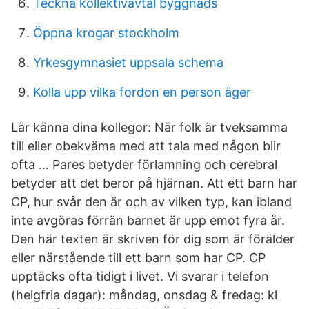
Teckna kollektivavtal byggnads
Öppna krogar stockholm
Yrkesgymnasiet uppsala schema
Kolla upp vilka fordon en person äger
Lär känna dina kollegor: När folk är tveksamma
till eller obekväma med att tala med någon blir
ofta … Pares betyder förlamning och cerebral
betyder att det beror på hjärnan. Att ett barn har
CP, hur svår den är och av vilken typ, kan ibland
inte avgöras förrän barnet är upp emot fyra år.
Den här texten är skriven för dig som är förälder
eller närstående till ett barn som har CP. CP
upptäcks ofta tidigt i livet. Vi svarar i telefon
(helgfria dagar): måndag, onsdag & fredag: kl