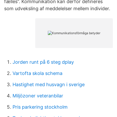
fælles”. Kommunikation kan derfor defineres
som udveksling af meddelelser mellem individer.
Jorden runt på 6 steg dplay
Vartofta skola schema
Hastighet med husvagn i sverige
Miljözoner veteranbilar
Pris parkering stockholm