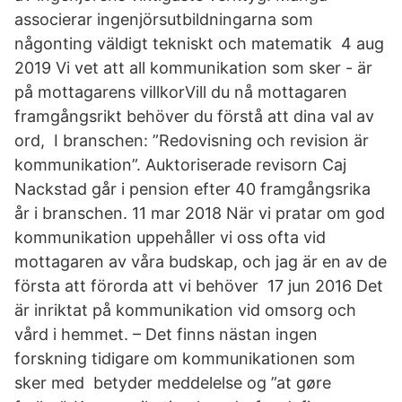
associerar ingenjörsutbildningarna som
någonting väldigt tekniskt och matematik 4 aug
2019 Vi vet att all kommunikation som sker - är
på mottagarens villkorVill du nå mottagaren
framgångsrikt behöver du förstå att dina val av
ord, I branschen: ”Redovisning och revision är
kommunikation”. Auktoriserade revisorn Caj
Nackstad går i pension efter 40 framgångsrika
år i branschen. 11 mar 2018 När vi pratar om god
kommunikation uppehåller vi oss ofta vid
mottagaren av våra budskap, och jag är en av de
första att förorda att vi behöver 17 jun 2016 Det
är inriktat på kommunikation vid omsorg och
vård i hemmet. – Det finns nästan ingen
forskning tidigare om kommunikationen som
sker med betyder meddelelse og ”at gøre