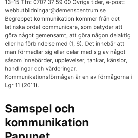
13–15 Tfn: 0707 37 59 00 Övriga tider, e-post:
webbutbildningar@demenscentrum.se
Begreppet kommunikation kommer från det
latinska ordet communicare, som betyder att
göra något gemensamt, att göra någon delaktig
eller ha förbindelse med (1, 6). Det innebär att
man förmedlar sig eller delar med sig av något
såsom innebörder, upplevelser, tankar, känslor,
handlingar och värderingar.
Kommunikationsförmågan är en av förmågorna i
Lgr 11 (2011).
Samspel och
kommunikation
Papunet