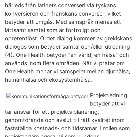
härleds från latinets converseri via tyskans
konversieren och franskans converser, vilket
betyder att umgås. Med samspråk menas ett
lättsamt samtal som är förtroligt och
opretentiöst. Ordet dialog kommer av grekiskans
dialogos som betyder samtal och/eller utredning
(4). One Health betyder "en värld, en hälsa" och
används inom flera områden. När vi pratar om
One Health menar vi samspelet mellan djurhälsa,
humanhälsa och ekosystemhälsa.
Projektledning
betyder att vi
tar ansvar för ett projekts planering,
genomförande och avslut till rätt kvalitet inom
fastställda kostnads- och tidsramar. I rollen som
projektledare agerar vi som kundens