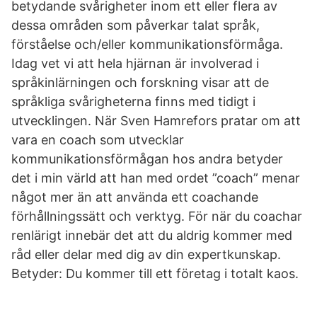
betydande svårigheter inom ett eller flera av
dessa områden som påverkar talat språk,
förståelse och/eller kommunikationsförmåga.
Idag vet vi att hela hjärnan är involverad i
språkinlärningen och forskning visar att de
språkliga svårigheterna finns med tidigt i
utvecklingen. När Sven Hamrefors pratar om att
vara en coach som utvecklar
kommunikationsförmågan hos andra betyder
det i min värld att han med ordet ”coach” menar
något mer än att använda ett coachande
förhållningssätt och verktyg. För när du coachar
renlärigt innebär det att du aldrig kommer med
råd eller delar med dig av din expertkunskap.
Betyder: Du kommer till ett företag i totalt kaos.