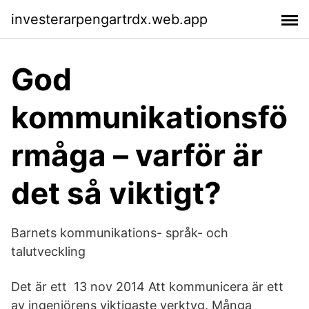
investerarpengartrdx.web.app
God
kommunikationsfö
rmåga – varför är
det så viktigt?
Barnets kommunikations- språk- och
talutveckling
Det är ett 13 nov 2014 Att kommunicera är ett
av ingenjörens viktigaste verktyg. Många