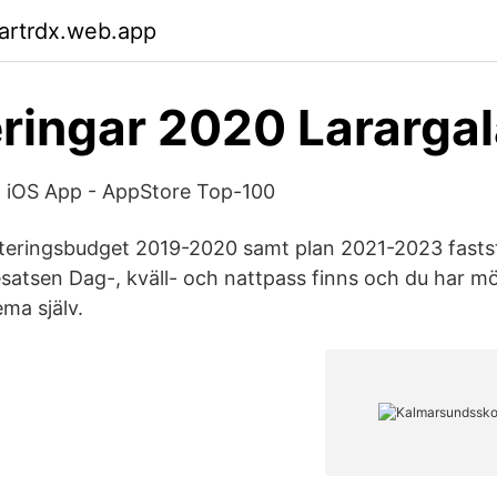
artrdx.web.app
ringar 2020 Lararga
- iOS App - AppStore Top-100
steringsbudget 2019-2020 samt plan 2021-2023 faststä
esatsen Dag-, kväll- och nattpass finns och du har möj
ma själv.