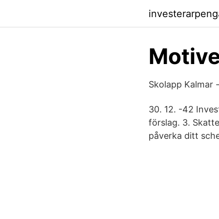
investerarpeng
Motive
Skolapp Kalmar 
30. 12. -42 Inve
förslag. 3. Skatt
påverka ditt sche