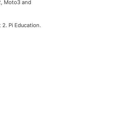
o2, Moto3 and
 2. Pi Education.