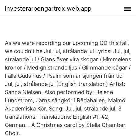
investerarpengartrdx.web.app
As we were recording our upcoming CD this fall,
we couldn't he Jul, jul, strålande jul Lyrics: Jul, jul,
strålande jul / Glans över vita skogar / Himmelens
kronor / Med gnistrande ljus / Glimmande bågar /
I alla Guds hus / Psalm som är sjungen från tid
Jul, jul, strålande jul (English translation) Artist:
Sanna Nielsen. Also performed by: Helene
Lundstrom, Järns sångkör i Rådahallen, Malmö
Akademiska Kör. Song: Jul, jul, strålande jul. 3
translations. Translations: English #1, #2,
German. . A Christmas carol by Stella Chamber
Choir.