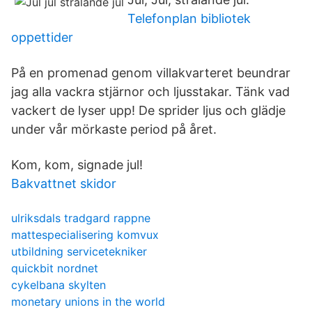
Telefonplan bibliotek
oppettider
På en promenad genom villakvarteret beundrar
jag alla vackra stjärnor och ljusstakar. Tänk vad
vackert de lyser upp! De sprider ljus och glädje
under vår mörkaste period på året.
Kom, kom, signade jul!
Bakvattnet skidor
ulriksdals tradgard rappne
mattespecialisering komvux
utbildning servicetekniker
quickbit nordnet
cykelbana skylten
monetary unions in the world