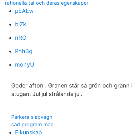
rationella tal och deras egenskaper
pEAEw
blZk
nRO
PhhBg
monyU
Goder afton . Granen står så grön och grann i
stugan. Jul jul strålande jul.
Parkera slapvagn
cad program mac
Elkunskap